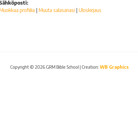
Sähköposti:
Muokkaa profiilia
|
Muuta salasanasi
|
Uloskirjaus
Copyright © 2026 GRM Bible School | Creation:
WB Graphics