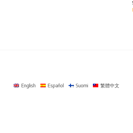
English
Español
Suomi
繁體中文